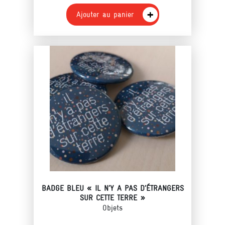
Ajouter au panier
BADGE BLEU « IL N’Y A PAS D’ÉTRANGERS
SUR CETTE TERRE »
Objets