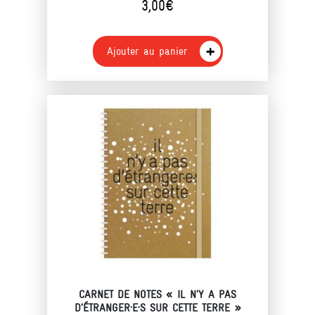
3,00
€
Ajouter au panier
CARNET DE NOTES « IL N’Y A PAS
D’ÉTRANGER·E·S SUR CETTE TERRE »