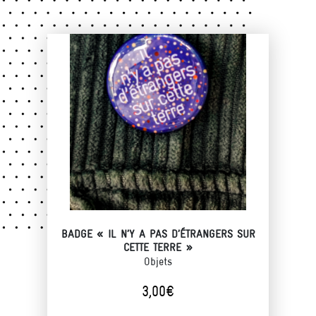
BADGE « IL N’Y A PAS D’ÉTRANGERS SUR
CETTE TERRE »
Objets
3,00
€