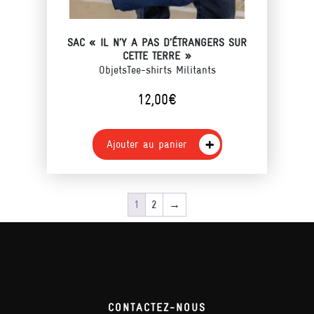
SAC « IL N’Y A PAS D’ÉTRANGERS SUR
CETTE TERRE »
Objets
Tee-shirts Militants
12,00
€
Ajouter au panier
1
2
→
CONTACTEZ-NOUS