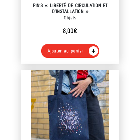
PIN’S « LIBERTÉ DE CIRCULATION ET
D’INSTALLATION »
Objets
8,00
€
Ajouter au panier