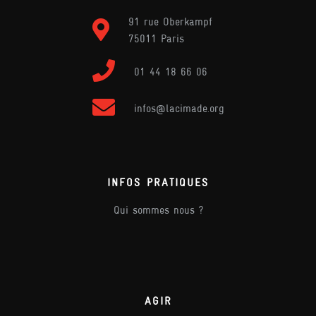
91 rue Oberkampf
75011 Paris
01 44 18 66 06
infos@lacimade.org
INFOS PRATIQUES
Qui sommes nous ?
AGIR