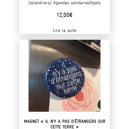
Calendriers/ Agendas solidaires
Objets
12,00
€
Lire la suite
MAGNET « IL N’Y A PAS D’ÉTRANGERS SUR
CETTE TERRE »