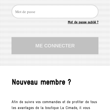
0,00
€
Mot de passe oublié ?
CONTACTEZ-NOUS
91 rue Oberkampf
75011 Paris
01 44 18 66 06
Nouveau membre ?
infos@lacimade.org
Afin de suivre vos commandes et de profiter de tous
les avantages de la boutique La Cimade, il vous