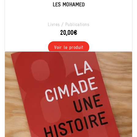
LES MOHAMED
Livres / Publications
20,00
€
Voir le produit