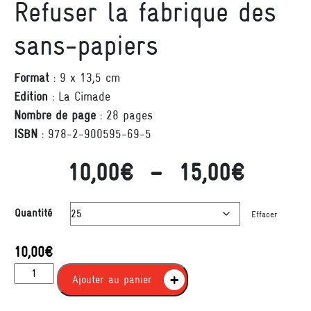
Refuser la fabrique des
sans-papiers
Format
: 9 x 13,5 cm
Edition
: La Cimade
Nombre de page
: 28 pages
ISBN
: 978-2-900595-69-5
Plage 
10,00
€
–
15,00
€
Quantité
Effacer
10,00
€
quantité de Refuser la fabrique des sans-papiers
Ajouter au panier