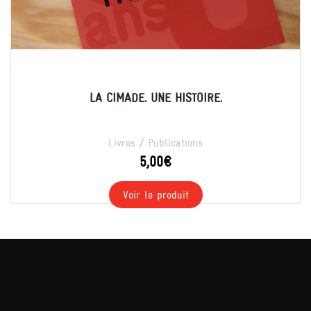
LA CIMADE. UNE HISTOIRE.
Livres / Publications
5,00
€
Voir le produit