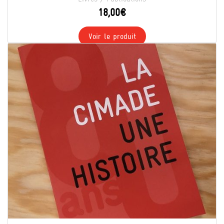
18,00
€
Voir le produit