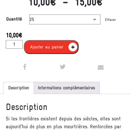
Plage 
10,00
€
–
15,00
€
Quantité
Effacer
10,00
€
quantité de Refuser la violence des frontières
Ajouter au panier
Description
Informations complémentaires
Description
Si les frontières existent depuis des siècles, elles sont
aujourd’hui de plus en plus meurtrières. Renforcées par