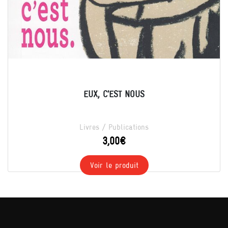
EUX, C’EST NOUS
Livres / Publications
3,00
€
Voir le produit