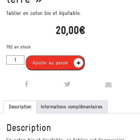
Tablier en coton bio et équitable.
20,00
€
762 en stock
quantité de Tablier "Il n'y a pas d'étrangers sur cette terre"
Ajouter au panier
Description
Informations complémentaires
Description