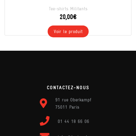
Tee-shirts Militants
20,00
€
Voir le produit
CONTACTEZ-NOUS
91 rue Oberkampf
75011 Paris
01 44 18 66 06