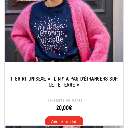
T-SHIRT UNISEXE « IL N’Y A PAS D’ÉTRANGERS SUR
CETTE TERRE »
Tee-shirts Militants
20,00
€
Voir le produit