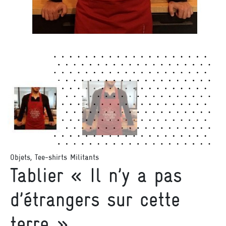
Objets
,
Tee-shirts Militants
Tablier « Il n’y a pas
d’étrangers sur cette
terre »