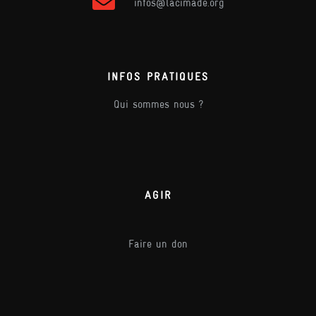
infos@lacimade.org
INFOS PRATIQUES
Qui sommes nous ?
AGIR
Faire un don